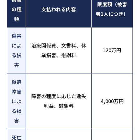
限度額（被害
の種
支払われる内容
者1人につき）
類
傷害
によ
治療関係費、文書料、休
120万円
る損
業損害、慰謝料
害
後遺
障害
障害の程度に応じた逸失
によ
4,000万円
利益、慰謝料
る損
害
死亡