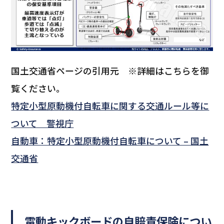
国土交通省ページの引用元 ※詳細はこちらを御
覧ください。
特定小型原動機付自転車に関する交通ルール等に
ついて 警視庁
自動車：特定小型原動機付自転車について – 国土
交通省
電動キックボードの自賠責保険につい