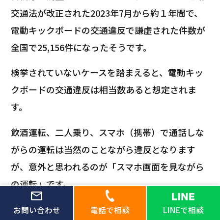
交通法が改正された2023年7月から約１年間で、
電動キックボードの交通違反で謙虚された件数が
全国で25,156件になったそうです。
検挙されていないケースを踏まえると、電動キッ
クボードの交通違反は相当数あると想定されま
す。
飲酒運転、二人乗り、スマホ（携帯）で通話しな
がらの運転は当然のことながら違反となります
が、意外と思われるのが「スマホ画面を見ながら
の運転」です。
シェアリングサービスの電動キックボードではス
お問い合わせ
電話で相談
LINEで相談