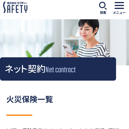
検索
メニュー
ネット契約
Net contract
火災保険一覧