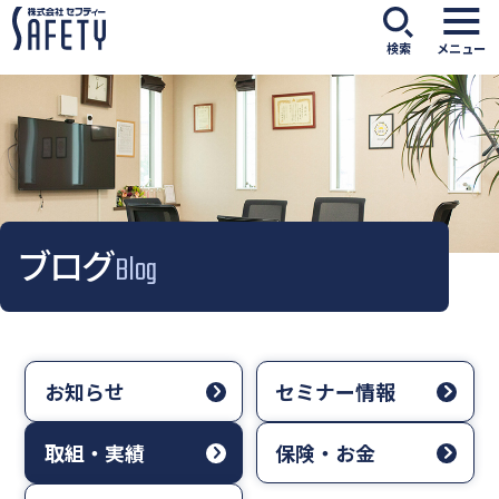
検索
メニュー
ブログ
Blog
お知らせ
セミナー情報
取組・実績
保険・お金