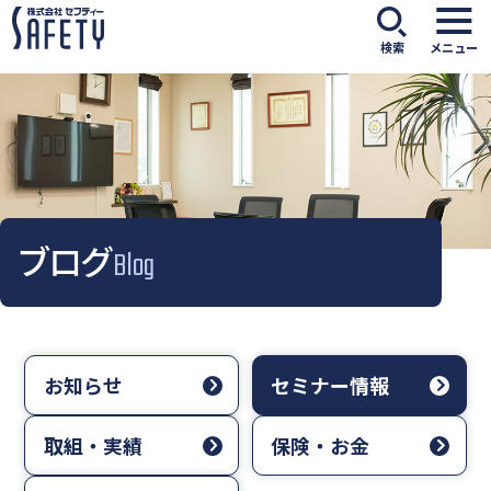
検索
メニュー
ブログ
Blog
お知らせ
セミナー情報
取組・実績
保険・お金