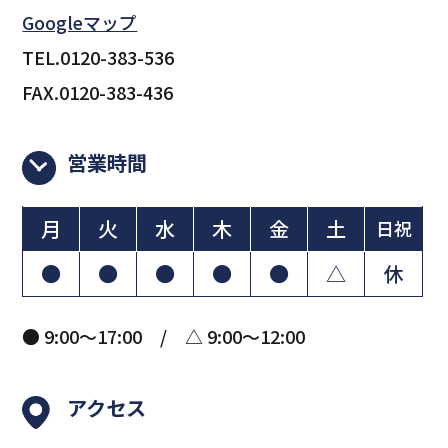
Googleマップ
TEL.0120-383-536
FAX.0120-383-436
営業時間
月
火
水
木
金
土
日祝
●
●
●
●
●
△
休
● 9:00～17:00 / △ 9:00～12:00
アクセス