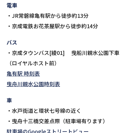
電車
JR常磐線亀有駅から徒歩約13分
京成電鉄お花茶屋駅から徒歩約14分
バス
京成タウンバス[綾01] 曳船川親水公園下車
（ロイヤルホスト前）
亀有駅 時刻表
曳舟川親水公園時刻表
車
水戸街道と環状七号線の近く
曳舟十三橋交差点際（駐車場有ります）
駐車場のGoogleストリートビュー