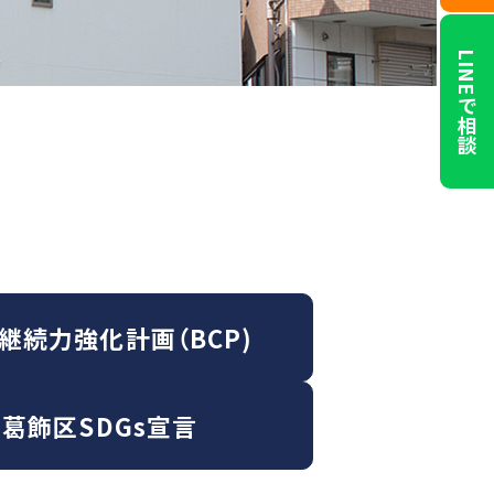
LINEで相談
継続力強化計画（BCP)
葛飾区SDGs宣言