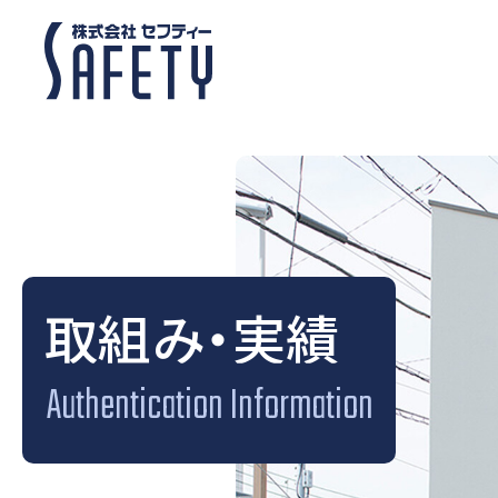
取組み・実績
Authentication Information