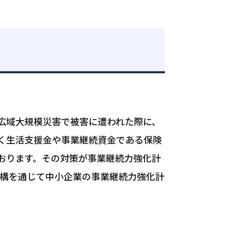
広域大規模災害で被害に遭われた際に、
く生活支援金や事業継続資金である保険
ております。その対策が事業継続力強化計
機構を通じて中小企業の事業継続力強化計