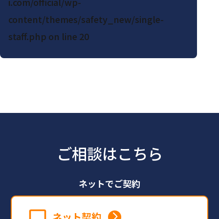
i.com/official/wp-
content/themes/safety_new/single-
staff.php
on line
20
ご相談はこちら
ネットでご契約
ネット契約