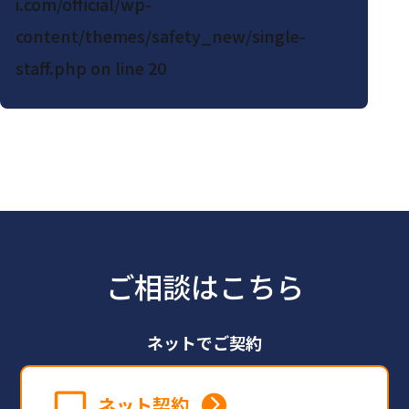
i.com/official/wp-
content/themes/safety_new/single-
staff.php
on line
20
ご相談はこちら
ネットでご契約
ネット契約