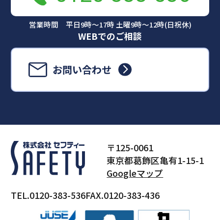
営業時間 平日9時～17時 土曜9時～12時(日祝休)
WEBでのご相談
お問い合わせ
〒125-0061
東京都葛飾区亀有1-15-1
Googleマップ
TEL.0120-383-536
FAX.0120-383-436