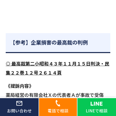
【参考】企業損害の最高裁の判例
◎ 最高裁第二小昭和４３年１１月１５日判決・民
集２２巻１２号２６１４頁
《提訴内容》
薬局経営の有限会社Ｘの代表者Ａが事故で受傷
し、Ｘが売上減少の損害を請求。
お問い合わせ
電話で相談
LINEで相談