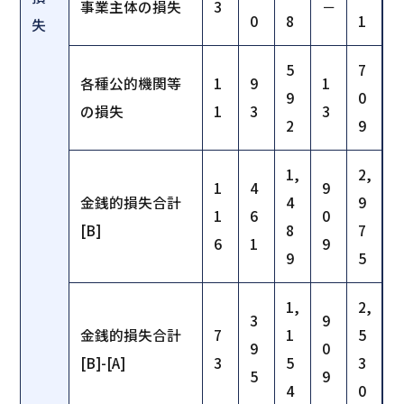
事業主体の損失
3
－
0
8
1
失
5
7
各種公的機関等
1
9
1
9
0
の損失
1
3
3
2
9
1,
2,
1
4
9
金銭的損失合計
4
9
1
6
0
[B]
8
7
6
1
9
9
5
1,
2,
3
9
金銭的損失合計
7
1
5
9
0
[B]-[A]
3
5
3
5
9
4
0