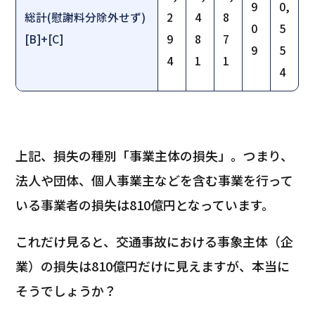
9
0,
総計(慰謝料分除外せず)
2
4
8
0
5
[B]+[C]
9
8
7
9
5
4
1
1
4
上記、損失の種別「事業主体の損失」。つまり、
法人や団体、個人事業主などを含む事業を行って
いる事業者の損失は810億円となっています。
これだけ見ると、交通事故における事象主体（企
業）の損失は810億円だけに見えますが、本当に
そうでしょうか？