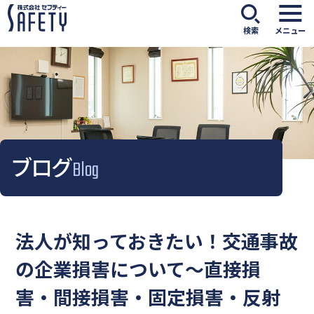
検索
メニュー
ブログ
Blog
法人が知っておきたい！交通事故
の企業損害について～直接損
害・間接損害・固定損害・反射