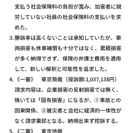
支払う社会保険料の負担が嵩み、加害者に就
労していない社員の社会保険料の支払いを求
めた。
勝訴率は高くないことは承知していたが、車
両損害も休車補償も十分ではなく、累積損害
が多く納得できず、保険の弁護士費用を適用
して、新しい解釈と可能性を追求した。
《一審》 東京簡裁（提訴額:1,037,138円）
請求内容は、企業損害の反射損害では無く、
強いては「固有損害」になるが、①事故との
因果関係、②被災者と会社に経済的一体性が
なく請求棄却となる。納得出来ず控訴する。
《二審》 東京地裁