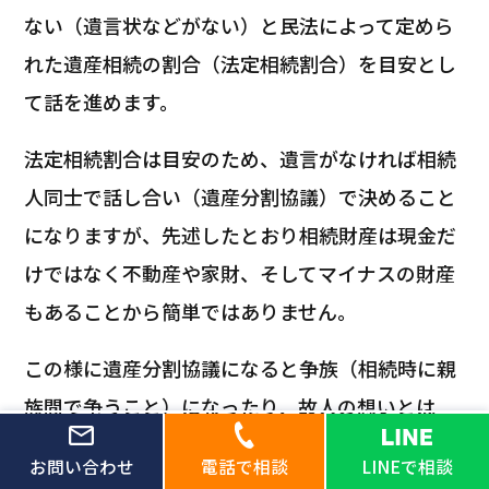
ない（遺言状などがない）と民法によって定めら
れた遺産相続の割合（法定相続割合）を目安とし
て話を進めます。
法定相続割合は目安のため、遺言がなければ相続
人同士で話し合い（遺産分割協議）で決めること
になりますが、先述したとおり相続財産は現金だ
けではなく不動産や家財、そしてマイナスの財産
もあることから簡単ではありません。
この様に遺産分割協議になると争族（相続時に親
族間で争うこと）になったり、故人の想いとは
違った分割方法になってしまう可能性がありま
お問い合わせ
電話で相談
LINEで相談
す。