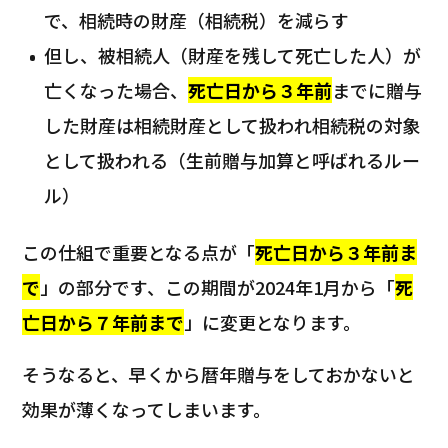
で、相続時の財産（相続税）を減らす
但し、被相続人（財産を残して死亡した人）が
亡くなった場合、
死亡日から３年前
までに贈与
した財産は相続財産として扱われ相続税の対象
として扱われる（生前贈与加算と呼ばれるルー
ル）
この仕組で重要となる点が「
死亡日から３年前ま
で
」の部分です、この期間が2024年1月から「
死
亡日から７年前まで
」に変更となります。
そうなると、早くから暦年贈与をしておかないと
効果が薄くなってしまいます。