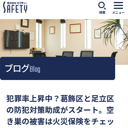
検索
メニュー
ブログ
Blog
犯罪率上昇中？葛飾区と足立区
の防犯対策助成がスタート。空
き巣の被害は火災保険をチェッ