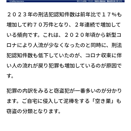
２０２３年の刑法犯認知件数は前年比で１７%も
増加して約７０万件となり、２年連続で増加して
いる傾向です。これは、２０２０年頃から新型コ
ロナにより人流が少なくなったのと同時に、刑法
犯認知件数も低下していたのが、コロナ収束に伴
い人の流れが戻り犯罪も増加しているのが原因で
す。
犯罪の内訳をみると窃盗犯が一番多いのが分かり
ます。ご自宅に侵入して泥棒をする「空き巣」も
窃盗の分類となります。