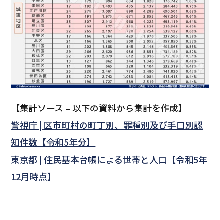
【集計ソース – 以下の資料から集計を作成】
警視庁 | 区市町村の町丁別、罪種別及び手口別認
知件数【令和5年分】
東京都 | 住民基本台帳による世帯と人口【令和5年
12月時点】