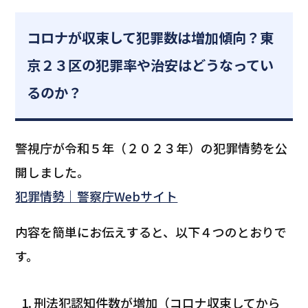
コロナが収束して犯罪数は増加傾向？東
京２３区の犯罪率や治安はどうなってい
るのか？
警視庁が令和５年（２０２３年）の犯罪情勢を公
開しました。
犯罪情勢｜警察庁Webサイト
内容を簡単にお伝えすると、以下４つのとおりで
す。
刑法犯認知件数が増加（コロナ収束してから