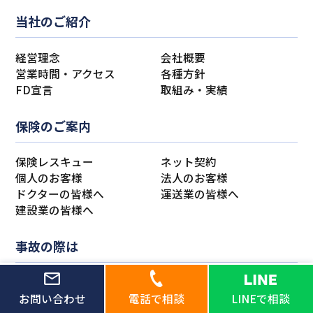
当社のご紹介
経営理念
会社概要
営業時間・アクセス
各種方針
FD宣言
取組み・実績
保険のご案内
保険レスキュー
ネット契約
個人のお客様
法人のお客様
ドクターの皆様へ
運送業の皆様へ
建設業の皆様へ
事故の際は
自動車事故
火災・風水災
ケガ・個人賠償
生命保険
お問い合わせ
電話で相談
LINEで相談