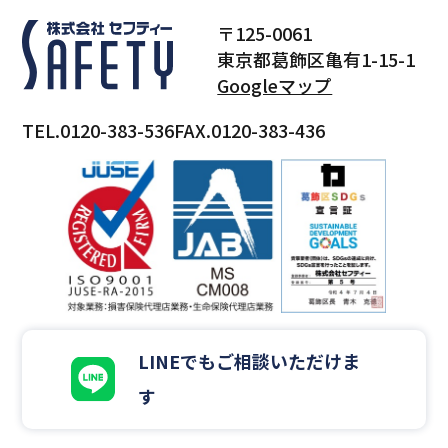
〒125-0061
東京都葛飾区亀有1-15-1
Googleマップ
TEL.0120-383-536
FAX.0120-383-436
LINEでもご相談いただけま
す