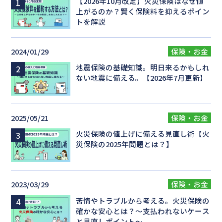
【2026年10月改定】火災保険はなぜ値
上がるのか？賢く保険料を抑えるポイン
トを解説
2024/01/29
保険・お金
地震保険の基礎知識。明日来るかもしれ
ない地震に備える。【2026年7月更新】
2025/05/21
保険・お金
火災保険の値上げに備える見直し術【火
災保険の2025年問題とは？】
2023/03/29
保険・お金
苦情やトラブルから考える。火災保険の
確かな安心とは？～支払われないケース
と見直しポイント～