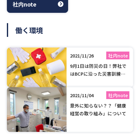
社内note
働く環境
2021/11/26
社内note
9月1日は防災の日！弊社で
はBCPに沿った災害訓練を
しております！
2021/11/04
社内note
意外に知らない？？「健康
経営の取り組み」について