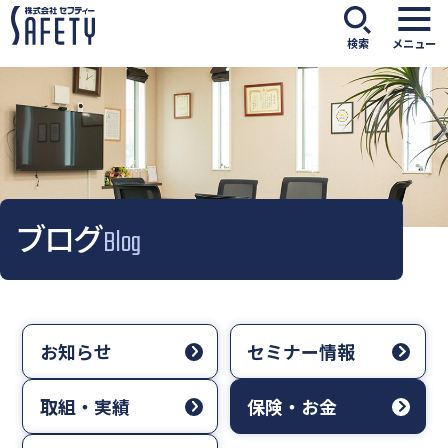
検索
メニュー
ブログ
Blog
お知らせ
セミナー情報
取組・実績
保険・お金