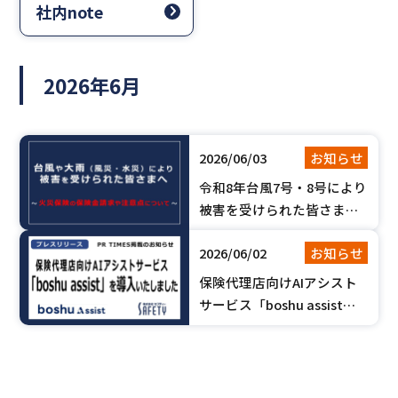
社内note
2026年6月
2026/06/03
お知らせ
令和8年台風7号・8号により
被害を受けられた皆さまへ
【火災保険の保険金請求や
2026/06/02
お知らせ
注意点について】
保険代理店向けAIアシスト
サービス「boshu assist」
を導入いたしました。【PR
TIMES掲載のお知らせ】