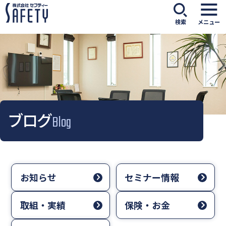
検索
メニュー
ブログ
Blog
お知らせ
セミナー情報
取組・実績
保険・お金