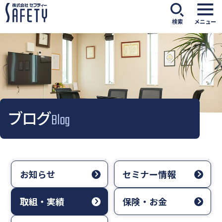
検索
メニュー
ブログ
Blog
お知らせ
セミナー情報
取組・実績
保険・お金