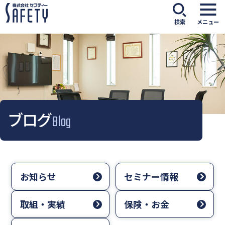
検索
メニュー
ブログ
Blog
お知らせ
セミナー情報
取組・実績
保険・お金