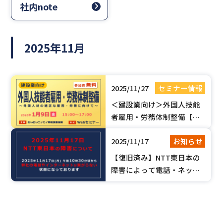
社内note
2025年11月
2025/11/27
セミナー情報
＜建設業向け＞外国人技能
者雇用・労務体制整備【無
料Webセミナー】
2025/11/17
お知らせ
【復旧済み】NTT東日本の
障害によって電話・ネット
が繋がらない状態になって
おります