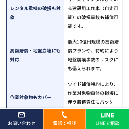
レンタル重機の破損も対
る建設用工作車（自走可
象
能）の破損事故も補償可
能です。
最大10億円規模の高額賠
高額賠償・地盤崩壊にも
償プランや、特約により
対応
地盤崩壊事故のリスクに
も備えられます。
ワイド補償特約により、
作業対象物自体の損壊に
作業対象物もカバー
伴う賠償責任もパッケー
ジ化されています。
お問い合わせ
電話で相談
LINEで相談