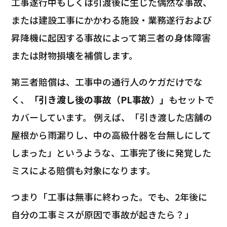
工事遂行中もしくは引渡後に生じた偶然な事故、
または建設工事にかかわる施設・業務遂行および
昇降機に起因する事故によって第三者の身体障害
または財物損壊を補償します。
第三者賠償は、工事中の通行人のケガだけでな
く、
「引き渡し後の事故（PL事故）」
もセットで
カバーしています。 例えば、「引き渡した店舗の
屋根から雨漏りし、中の高級什器を台無しにして
しまった」というような、工事完了後に発覚した
ミスによる賠償も対象になります。
つまり「工事は無事に終わった。でも、2年後に
自分の工事ミスが原因で事故が起きたら？」