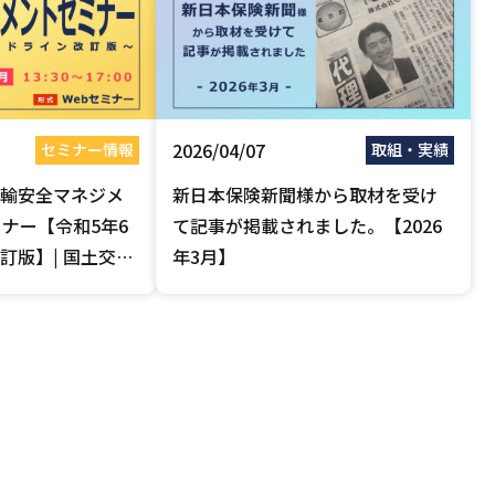
2026/04/07
セミナー情報
取組・実績
輸安全マネジメ
新日本保険新聞様から取材を受け
ミナー【令和5年6
て記事が掲載されました。【2026
訂版】| 国土交通
年3月】