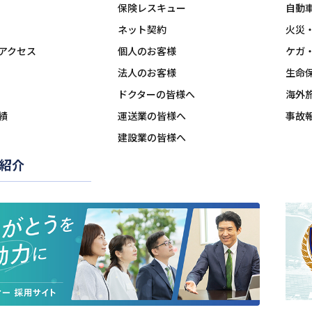
保険レスキュー
自動
ネット契約
火災
アクセス
個人のお客様
ケガ
法人のお客様
生命
ドクターの皆様へ
海外
績
運送業の皆様へ
事故
建設業の皆様へ
紹介