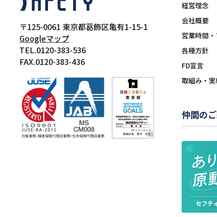
経営理念
会社概要
〒125-0061
東京都葛飾区亀有1-15-1
営業時間・
Googleマップ
TEL.0120-383-536
各種方針
FAX.0120-383-436
FD宣言
取組み・実
仲間のご