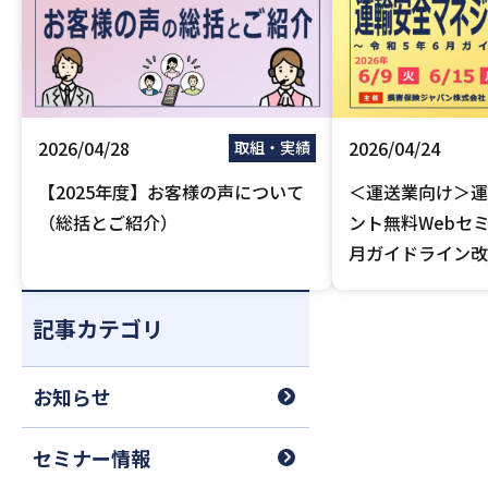
2026/04/28
2026/04/24
取組・実績
【2025年度】お客様の声について
＜運送業向け＞運
（総括とご紹介）
ント無料Webセ
月ガイドライン改
省認定セミナー
記事カテゴリ
お知らせ
セミナー情報