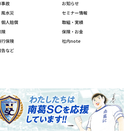
車事故
お知らせ
・風水災
セミナー情報
・個人賠償
取組・実績
保険
保険・お金
旅行保険
社内note
報告など