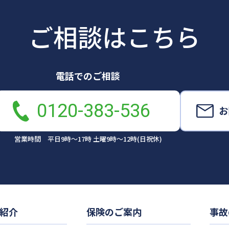
ご相談はこちら
電話でのご相談
0120-383-536
お
営業時間 平日9時～17時 土曜9時～12時(日祝休)
紹介
保険のご案内
事故