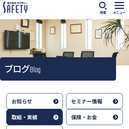
検索
メニュー
ブログ
Blog
お知らせ
セミナー情報
取組・実績
保険・お金