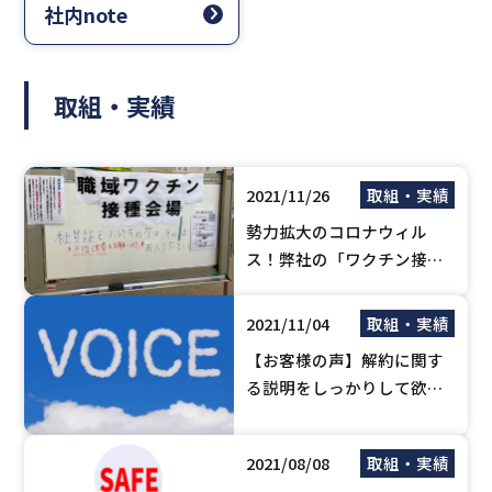
社内note
取組・実績
2021/11/26
取組・実績
勢力拡大のコロナウィル
ス！弊社の「ワクチン接
種」に対する対応と対策に
ついて
2021/11/04
取組・実績
【お客様の声】解約に関す
る説明をしっかりして欲し
かった
2021/08/08
取組・実績