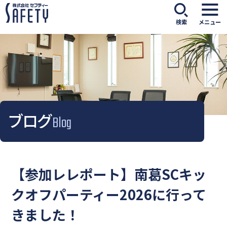
検索
メニュー
ブログ
Blog
【参加レレポート】南葛SCキッ
クオフパーティー2026に行って
きました！