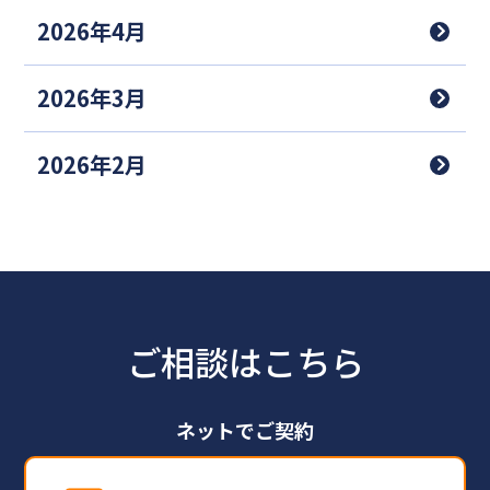
2026年4月
2026年3月
2026年2月
ご相談はこちら
ネットでご契約