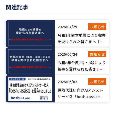
関連記事
2026/07/29
お知らせ
令和8年熊本地震により被害
を受けられた皆さまへ【地
震保険の保険金請求や注意
2026/06/24
お知らせ
点について】
令和8年台風7号・8号により
被害を受けられた皆さまへ
【火災保険の保険金請求や
2026/06/02
お知らせ
注意点について】
保険代理店向けAIアシスト
サービス「boshu assist」
を導入いたしました。【PR
TIMES掲載のお知らせ】