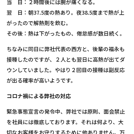
当 日：２時間後には腕が痛くなる。
翌 日：朝37.5度の熱あり。夜38.5度まで熱が上
がったので解熱剤を飲む。
その後：熱は下がったもの、倦怠感が数日続く。
ちなみに同日に弊社代表の西方と、後輩の福永も
接種したのですが、２人とも翌日に高熱が出てダ
ウンしていました。やはり２回目の接種は副反応
が出る確率が高いようです。
コロナ禍による弊社の対応
緊急事態宣言の発令中、弊社では原則、面会禁止
を社員には徹底しております。それは何より、大
切なお客様をお守りするために他ありません。万