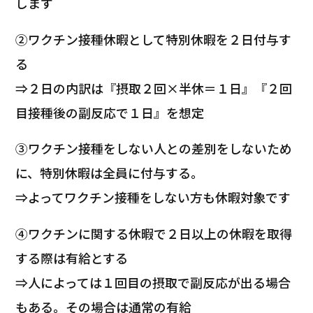
します
②ワクチン接種休暇として特別休暇を２日付与す
る
⇒２日の内訳は『摂取２回×半休＝１日』『２回
目接種後の副反応で１日』を想定
③ワクチン接種をしない人との差別をしないため
に、特別休暇は全員に付与する。
⇒よってワクチン接種をしない方も休暇対象です
④ワクチンに関する休暇で２日以上の休暇を取得
する際は有給とする
⇒人によっては１回目の摂取で副反応が出る場合
もある。その場合は通常の有給