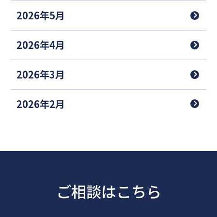
2026年5月
2026年4月
2026年3月
2026年2月
ご相談はこちら