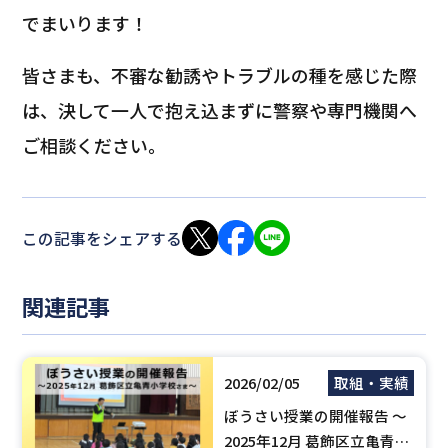
でまいります！
皆さまも、不審な勧誘やトラブルの種を感じた際
は、決して一人で抱え込まずに警察や専門機関へ
ご相談ください。
この記事をシェアする
関連記事
2026/02/05
取組・実績
ぼうさい授業の開催報告 ～
2025年12月 葛飾区立亀青小