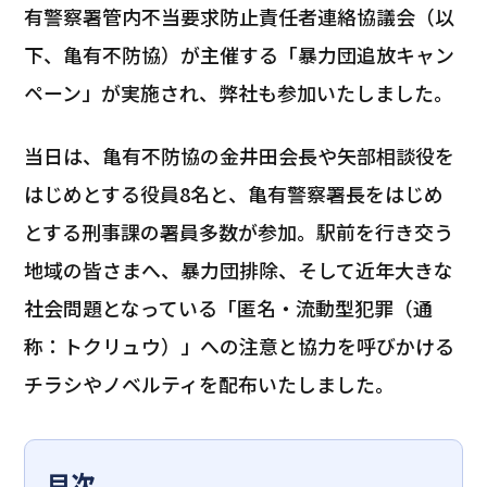
有警察署管内不当要求防止責任者連絡協議会（以
下、亀有不防協）が主催する「暴力団追放キャン
ペーン」が実施され、弊社も参加いたしました。
当日は、亀有不防協の金井田会長や矢部相談役を
はじめとする役員8名と、亀有警察署長をはじめ
とする刑事課の署員多数が参加。駅前を行き交う
地域の皆さまへ、暴力団排除、そして近年大きな
社会問題となっている「匿名・流動型犯罪（通
称：トクリュウ）」への注意と協力を呼びかける
チラシやノベルティを配布いたしました。
目次