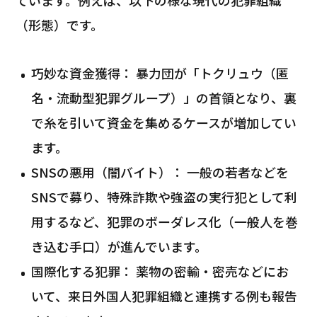
（形態）です。
巧妙な資金獲得： 暴力団が「トクリュウ（匿
名・流動型犯罪グループ）」の首領となり、裏
で糸を引いて資金を集めるケースが増加してい
ます。
SNSの悪用（闇バイト）： 一般の若者などを
SNSで募り、特殊詐欺や強盗の実行犯として利
用するなど、犯罪のボーダレス化（一般人を巻
き込む手口）が進んでいます。
国際化する犯罪： 薬物の密輸・密売などにお
いて、来日外国人犯罪組織と連携する例も報告