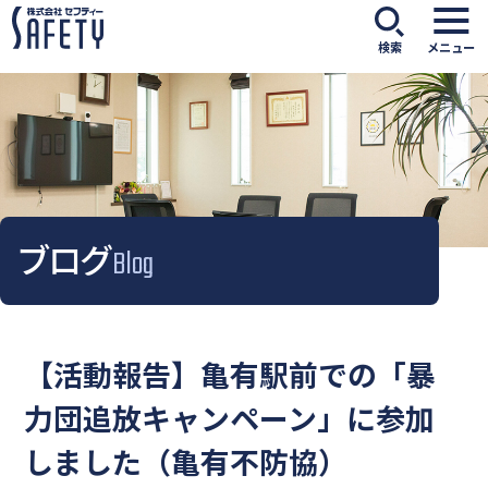
検索
メニュー
ブログ
Blog
【活動報告】亀有駅前での「暴
力団追放キャンペーン」に参加
しました（亀有不防協）