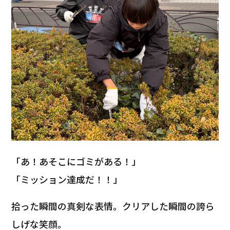
「あ！あそこにゴミがある！」
「ミッション達成だ！！」
拾った瞬間の真剣な表情。クリアした瞬間の誇ら
しげな笑顔。