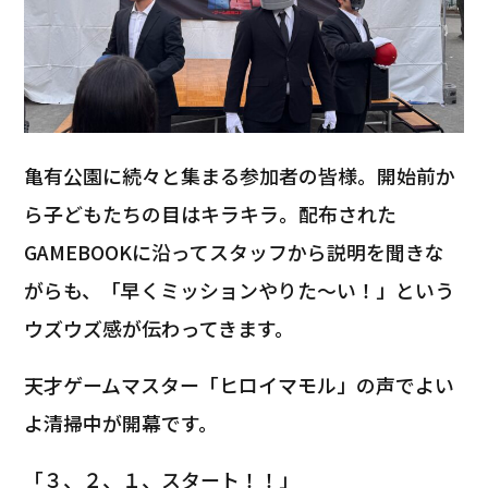
亀有公園に続々と集まる参加者の皆様。開始前か
ら子どもたちの目はキラキラ。配布された
GAMEBOOKに沿ってスタッフから説明を聞きな
がらも、「早くミッションやりた～い！」という
ウズウズ感が伝わってきます。
天才ゲームマスター「ヒロイマモル」の声でよい
よ清掃中が開幕です。
「３、２、１、スタート！！」