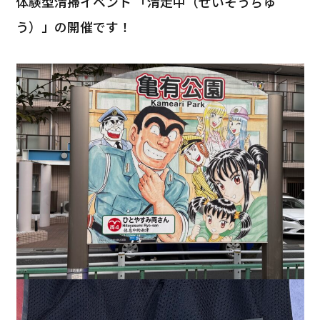
体験型清掃イベント 「清走中（せいそうちゅ
う）」の開催です！