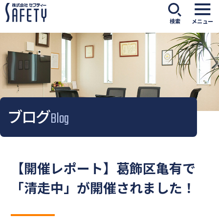
検索
メニュー
ブログ
Blog
【開催レポート】葛飾区亀有で
「清走中」が開催されました！