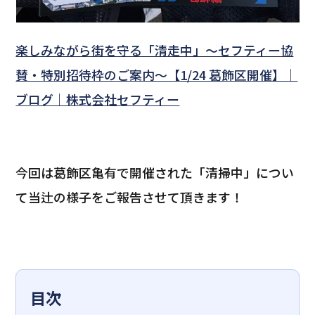
楽しみながら街を守る「清走中」～セフティー協
賛・特別招待枠のご案内～【1/24 葛飾区開催】｜
ブログ｜株式会社セフティー
今回は葛飾区亀有で開催された「清掃中」につい
て当辻の様子をご報告させて頂きます！
目次