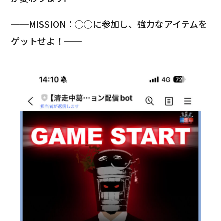
──MISSION：◯◯に参加し、強力なアイテムを
ゲットせよ！──