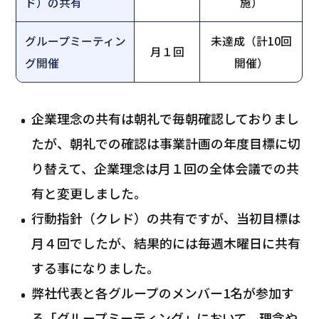
ド）の共有
施）
グループミーティン
未達成（計10回
月１回
グ開催
開催）
企業理念の共有は朝礼で毎朝確認しておりまし
たが、朝礼での確認は事業計画の年度目標に切
り替えて、企業理念は月１回の全体会議での共
有と変更しました。
行動指針（クレド）の共有ですが、当初目標は
月４回でしたが、結果的には毎週木曜日に共有
する事になりました。
弊社代表と各グループのメンバー1名が参加す
る「グループミーティング」において、理念や