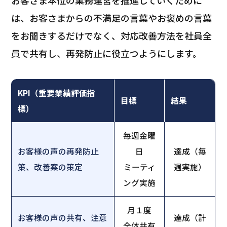
は、お客さまからの不満足の言葉やお褒めの言葉
をお聞きするだけでなく、対応改善方法を社員全
員で共有し、再発防止に役立つようにします。
KPI（重要業績評価指
目標
結果
標）
毎週金曜
お客様の声の再発防止
日
達成（毎
策、改善案の策定
ミーティ
週実施）
ング実施
月１度
お客様の声の共有、注意
達成（計
全体共有