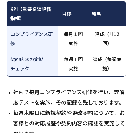
KPI（重要業績評価
目標
結果
指標）
コンプライアンス研
毎月１回
達成（計12
修
実施
回）
契約内容の定期
毎週１回
達成（毎週実
チェック
実施
施）
社内で毎月コンプライアンス研修を行い、理解
度テストを実施。その記録を残しております。
毎週木曜日に新規契約や更改契約について、お
客様との対応履歴や契約内容の確認を実施して