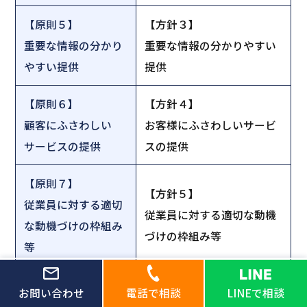
【原則５】
【方針３】
重要な情報の分かり
重要な情報の分かりやすい
やすい提供
提供
【原則６】
【方針４】
顧客にふさわしい
お客様にふさわしいサービ
サービスの提供
スの提供
【原則７】
【方針５】
従業員に対する適切
従業員に対する適切な動機
な動機づけの枠組み
づけの枠組み等
等
当社FD宣言と金融庁「顧客本位の業務運営に関す
お問い合わせ
電話で相談
LINEで相談