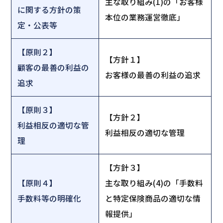
主な取り組み(1)の「お客様
に関する方針の策
本位の業務運営徹底」
定・公表等
【原則２】
【方針１】
顧客の最善の利益の
お客様の最善の利益の追求
追求
【原則３】
【方針２】
利益相反の適切な管
利益相反の適切な管理
理
【方針３】
【原則４】
主な取り組み(4)の「手数料
手数料等の明確化
と特定保険商品の適切な情
報提供」