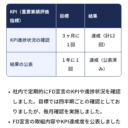
KPI（重要業績評価
目標
結果
指標）
３ヶ月に
達成（計12
KPI進捗状況の確認
１回
回）
１年に１
達成（公表済
結果の公表
回
み）
社内で定期的にFD宣言のKPIや進捗状況を確認
しました。目標では四半期ごとの確認としてお
りましたが、毎月確認を実施しました。
FD宣言の取組内容やKPI達成度を公表しました