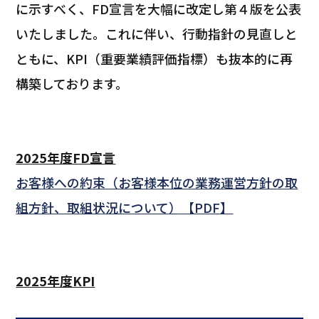
に示すべく、FD宣言を大幅に改定し第４版を公表
いたしました。これに伴い、行動指針の見直しと
ともに、KPI（重要業績評価指標）も抜本的に再
構築しております。
2025年度FD宣言
お客様への約束（お客様本位の業務運営方針の取
組方針、取組状況について）【PDF】
2025年度KPI