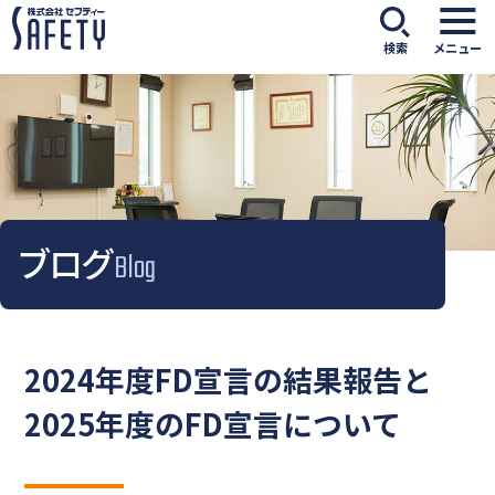
検索
メニュー
ブログ
Blog
2024年度FD宣言の結果報告と
2025年度のFD宣言について