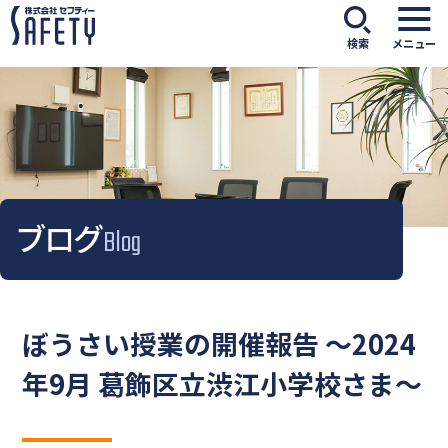
検索
メニュー
ブログ
Blog
ぼうさい授業の開催報告 ～2024
年9月 葛飾区立渋江小学校さま～