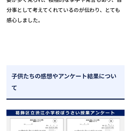
分事として考えてくれているのが伝わり、とても
感心しました。
子供たちの感想やアンケート結果につい
て