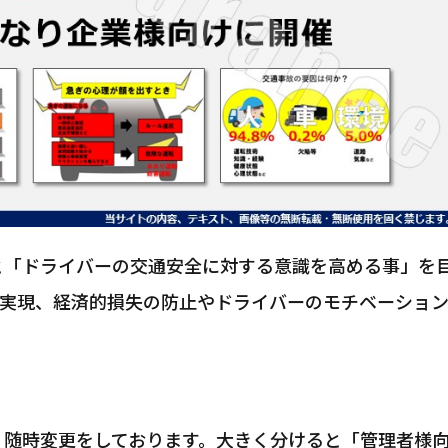
と「ドライバーの交通安全に対する意識を高める事」を
の実現、経済的損失の防止やドライバーのモチベーショ
、随時変更をしております。大きく分けると「管理者様