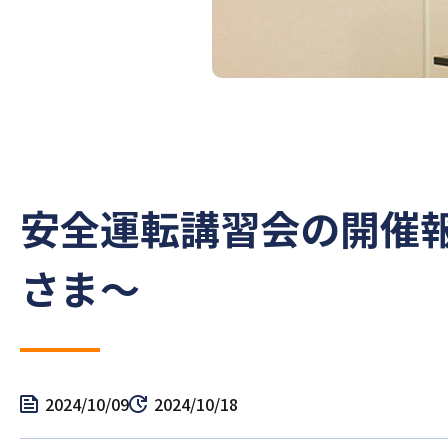
安全運転講習会の開催報告
さま～
2024/10/09
2024/10/18