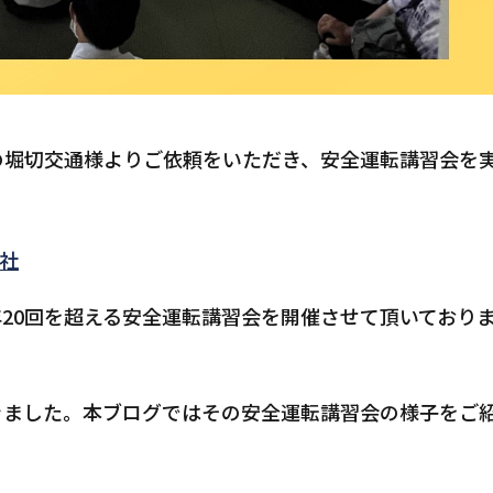
の堀切交通様よりご依頼をいただき、安全運転講習会を
会社
20回を超える安全運転講習会を開催させて頂いており
きました。本ブログではその安全運転講習会の様子をご