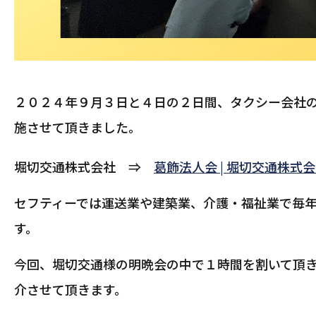
２０２４年９月３日と４日の２日間、タクシー会社
施させて頂きました。
堀切交通株式会社 ⇒
葛飾法人会 | 堀切交通株式
セフティーでは運送業や建築業、介護・福祉業で毎年
す。
今回、堀切交通様の明晩会の中で１時間を割いて頂
介させて頂きます。