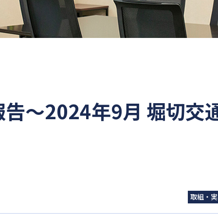
～2024年9月 堀切交
取組・実