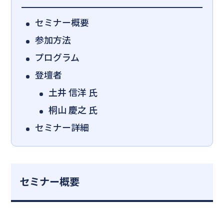
セミナー概要
参加方法
プログラム
登壇者
土井 信洋 氏
桐山 慶之 氏
セミナー詳細
セミナー概要