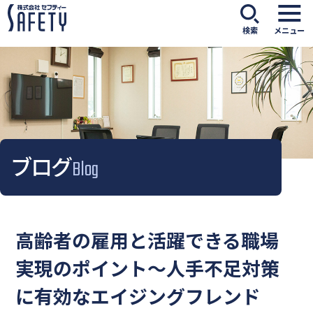
検索
メニュー
ブログ
Blog
高齢者の雇用と活躍できる職場
実現のポイント～人手不足対策
に有効なエイジングフレンド