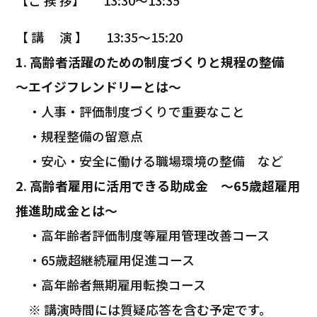
【ご 挨 拶】 13:30～13:35
【 講 演 】 13:35～15:20
1. 高齢者活躍のための制度づくりと規程の整備
～エイジフレンドリーとは～
・人事・評価制度づくりで重要なこと
・規程整備の留意点
・安心・安全に働ける職場環境の整備 など
2. 高齢者雇用に活用できる助成金 ～65歳超雇用
推進助成金とは～
・高年齢者評価制度等雇用管理改善コース
・65歳超継続雇用促進コース
・高年齢者無期雇用転換コース
※ 講演時間には質疑応答を含む予定です。