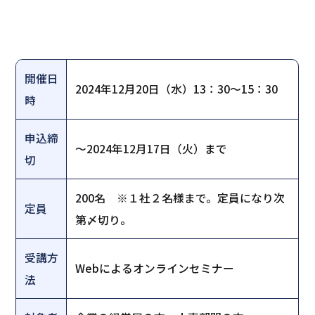
開催日
2024年12月20日（水）13：30～15：30
時
申込締
～2024年12月17日（火）まで
切
200名 ※１社２名様まで。定員になり次
定員
第〆切り。
受講方
Webによるオンラインセミナー
法