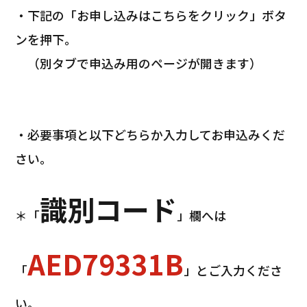
・下記の「お申し込みはこちらをクリック」ボタ
ンを押下。
（別タブで申込み用のページが開きます）
・必要事項と以下どちらか入力してお申込みくだ
さい。
識別コード
＊「
」欄へは
AED79331B
「
」とご入力くださ
い。