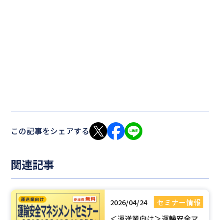
この記事をシェアする
関連記事
2026/04/24
セミナー情報
＜運送業向け＞運輸安全マ