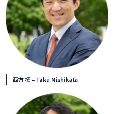
西方 拓 – Taku Nishikata