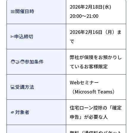
2026年2月18日(水)
📅開催日時
20:00～21:00
2026年2月16日（月）ま
✄申込締切
で
弊社が保険をお預かりし
🧑‍🤝‍🧑参加条件
ているお客様限定
Webセミナー
💻️受講方法
（Microsoft Teams）
住宅ローン控除の「確定
🫵対象者
申告」が必要な人
無料（通信料やパケット