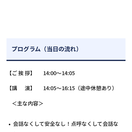
プログラム（当日の流れ）
【ご 挨 拶】 14:00～14:05
【講 演】 14:05～16:15（途中休憩あり）
＜主な内容＞
会話なくして安全なし！点呼なくして会話な