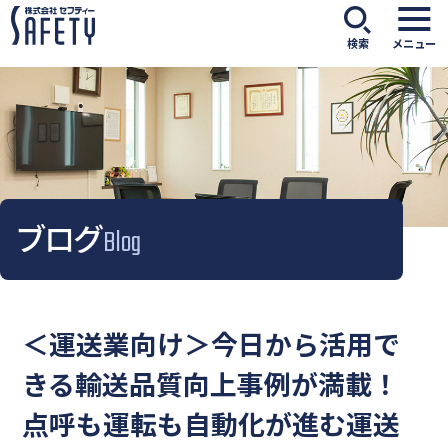
検索
メニュー
ブログ
Blog
＜運送業向け＞今日から活用で
きる輸送品質向上事例が満載！
点呼も運転も自動化が進む運送