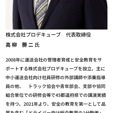
株式会社プロデキューブ 代表取締役
高 柳 勝 二
氏
2008年に運送会社の管理者育成と安全教育をサ
ポートする株式会社プロデキューブを設立。主に
中小運送会社向け社員研修の外部講師や添乗指導
員の他、 トラック協会や青年部会、支部や協同
組合単位での研修会等で45都道府県での講演実績
を持つ。2021年より、安全の教育を第一として品
質を含む「ドライバー向け総合教育の1分動画」