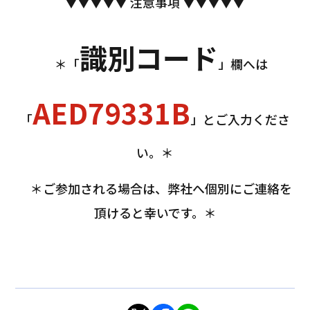
▼▼▼▼▼ 注意事項 ▼▼▼▼▼
識別コード
＊「
」欄へは
AED79331B
「
」とご入力くださ
い。＊
＊ご参加される場合は、弊社へ個別にご連絡を
頂けると幸いです。＊