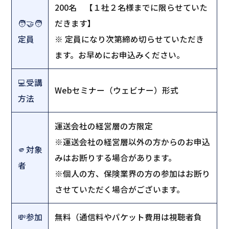
200名 【１社２名様までに限らせていた
🧑‍🤝‍🧑
だきます】
定員
※ 定員になり次第締め切らせていただき
ます。お早めにお申込みください。
💻️受講
Webセミナー（ウェビナー）形式
方法
運送会社の経営層の方限定
※運送会社の経営層以外の方からのお申込
🫵対象
みはお断りする場合があります。
者
※個人の方、保険業界の方の参加はお断り
させていただく場合がございます。
💸参加
無料（通信料やパケット費用は視聴者負