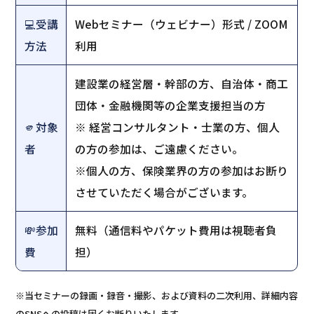
💻️受講
Webセミナー（ウェビナー）形式 / ZOOM
方法
利用
建設業の経営層・幹部の方、自治体・商工
団体・金融機関等の企業支援担当の方
🫵対象
※ 経営コンサルタント・士業の方、個人
者
の方の参加は、ご遠慮ください。
※個人の方、保険業界の方の参加はお断り
させていただく場合がございます。
💸参加
無料（通信料やパケット費用は視聴者負
費
担）
※当セミナーの録画・録音・撮影、および資料の二次利用、詳細内容
のSNSへの投稿は固くお断りいたします