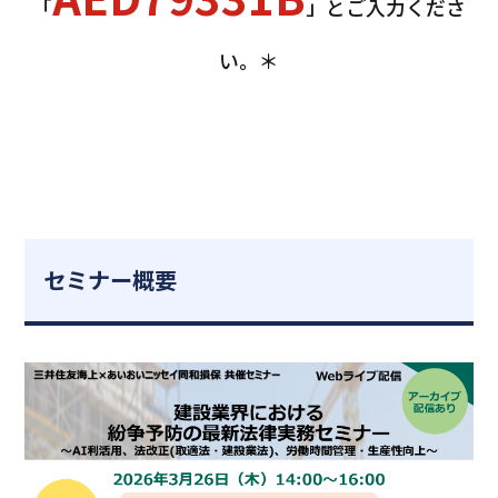
「
」とご入力くださ
い。＊
セミナー概要