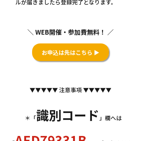
ルが届きましたら登録完了となります。
＼ WEB開催・参加費無料！ ／
お申込は先はこちら ▶
▼▼▼▼▼ 注意事項 ▼▼▼▼▼
識別コード
＊「
」欄へは
AED79331B