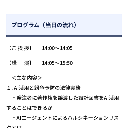
プログラム（当日の流れ）
【ご 挨 拶】 14:00～14:05
【講 演】 14:05～15:50
＜主な内容＞
１. AI活用と紛争予防の法律実務
・発注者に著作権を譲渡した設計図書をAI活用
することはできるか
・AIエージェントによるハルシネーションリス
クとは