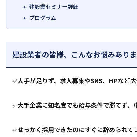
建設業セミナー詳細
プログラム
建設業者の皆様、こんなお悩みありま
✅️
人手が足りず、求人募集やSNS、HPなど
✅️
大手企業に知名度でも給与条件で勝てず、
✅️
せっかく採用できたのにすぐに辞められて