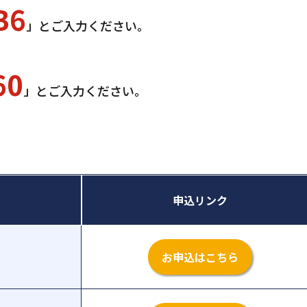
B6
」とご入力ください。
60
」とご入力ください。
申込リンク
お申込はこちら