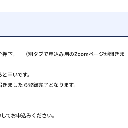
押下。 （別タブで申込み用のZoomページが開きま
ると幸いです。
届きましたら登録完了となります。
力してお申込みください。