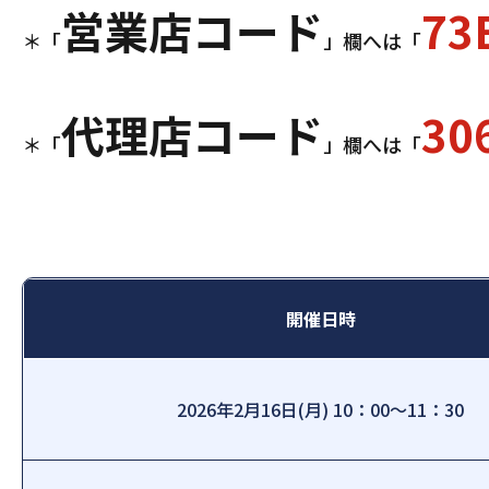
営業店コード
73
＊「
」欄へは「
代理店コード
30
＊「
」欄へは「
開催日時
2026年2月16日(月) 10：00～11：30