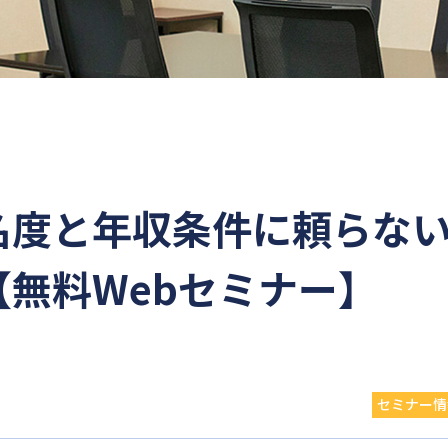
名度と年収条件に頼らな
無料Webセミナー】
セミナー情