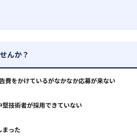
せんか？
広告費をかけているがなかなか応募が来ない
中堅技術者が採用できていない
しまった