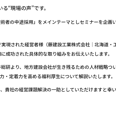
る“現場の声”です。
技術者の中途採用」をメインテーマとしセミナーを企画
で実現された経営者様（藤建設工業株式会社｜北海道・
用に成功された具体的な取り組みをお伝えいたします。
井総研より、地方建設会社が生き残るための人材戦略つ
用力・定着力を高める福利厚生について解説いたします。
て、貴社の経営課題解決の一助としていただけますと幸