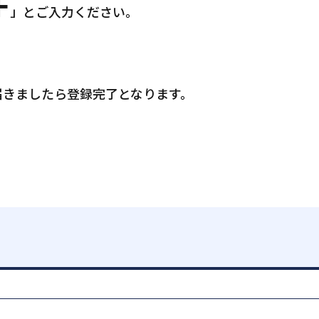
F
」とご入力ください。
届きましたら登録完了となります。