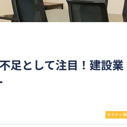
人手不足として注目！建設業
ー
セミナー情