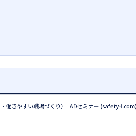
働きやすい職場づくり）_ADセミナー (safety-i.com