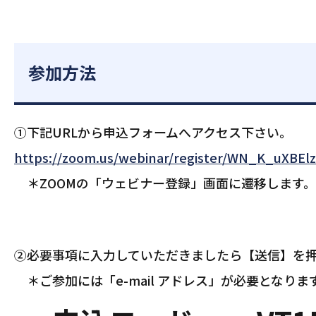
参加方法
①下記URLから申込フォームへアクセス下さい。
https://zoom.us/webinar/register/WN_K_uXBE
＊ZOOMの「ウェビナー登録」画面に遷移します。
②必要事項に入力していただきましたら【送信】を
＊ご参加には「e-mail アドレス」が必要となりま