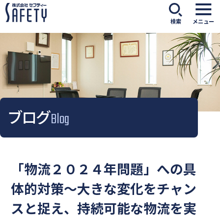
検索
メニュー
ブログ
Blog
「物流２０２４年問題」への具
体的対策～大きな変化をチャン
スと捉え、持続可能な物流を実