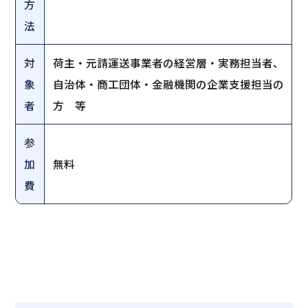
方
法
対
荷主・元請運送事業者の経営層・実務担当者、
象
自治体・商工団体・金融機関の企業支援担当の
者
方 等
参
加
無料
費