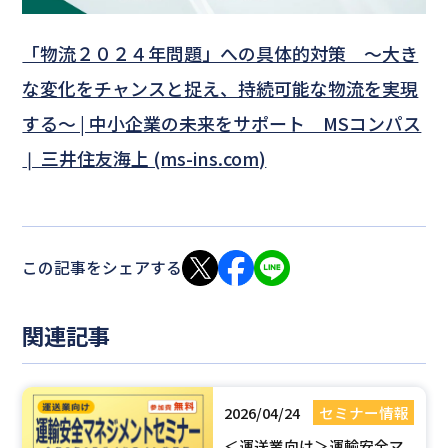
「物流２０２４年問題」への具体的対策 ～大き
な変化をチャンスと捉え、持続可能な物流を実現
する～ | 中小企業の未来をサポート MSコンパス
❘ 三井住友海上 (ms-ins.com)
この記事をシェアする
関連記事
2026/04/24
セミナー情報
＜運送業向け＞運輸安全マ