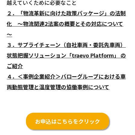
越えていくために必要なこと
２．「物流革新に向けた政策パッケージ」の法制
化 ～物流関連2法案の概要とその対応について
～
３．サプライチェーン（自社車両・委託先車両）
状態把握ソリューション「traevo Platform」 の
ご紹介
４．＜事例企業紹介＞バローグループにおける車
両動態管理と温度管理の協働事例について
お申込はこちらをクリック