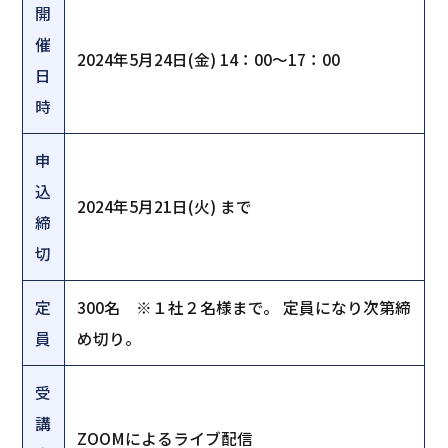
開
催
2024年5月24日(金) 14：00～17：00
日
時
申
込
2024年5月21日(火) まで
締
切
定
300名 ※１社２名様まで。 定員になり次第締
員
め切り。
受
講
ZOOMによるライブ配信