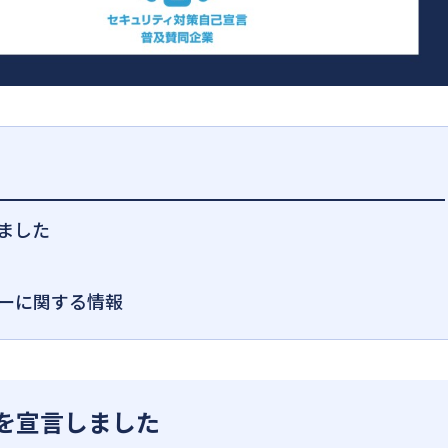
しました
ーに関する情報
星」を宣言しました