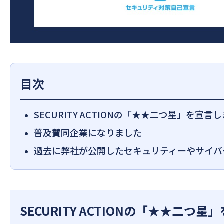
目次
SECURITY ACTIONの「★★二つ星」を宣言
普及賛同企業になりました
過去に弊社が公開したセキュリティーやサイバ
SECURITY ACTIONの「★★二つ