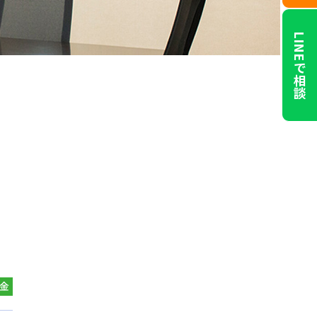
LINEで相談
金