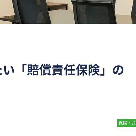
たい「賠償責任保険」の
保険・お