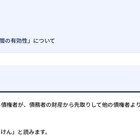
間の有効性」について
る債権者が、債務者の財産から先取りして他の債権者よ
っけん」と読みます。