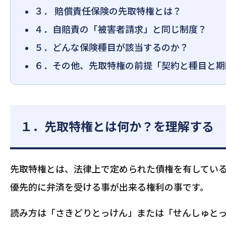
３． 賠償責任保険の先取特権とは？
４．自賠責の「被害者請求」と同じ制度？
５．どんな保険種目が該当するのか？
６．その他、先取特権の前提「契約と種目と期
１．先取特権とは何か？を理解する
先取特権とは、法律上で定められた債権を有してい
優先的に弁済を受ける事が出来る権利の事です。
読み方は「さきどりとっけん」または「せんしゅと