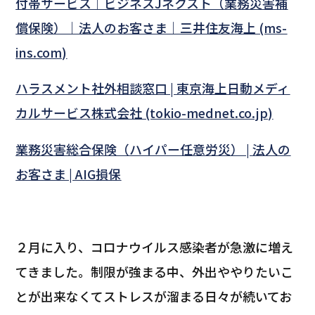
付帯サービス｜ビジネスJネクスト（業務災害補
償保険）｜法人のお客さま｜三井住友海上 (ms-
ins.com)
ハラスメント社外相談窓口 | 東京海上日動メディ
カルサービス株式会社 (tokio-mednet.co.jp)
業務災害総合保険（ハイパー任意労災） | 法人の
お客さま | AIG損保
２月に入り、コロナウイルス感染者が急激に増え
てきました。制限が強まる中、外出ややりたいこ
とが出来なくてストレスが溜まる日々が続いてお