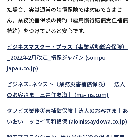
た場合、実は通常の賠償保険では対応できませ
ん。業務災害保険の特約（雇用慣行賠償責任補償
特約）をつけていると安心です。
ビジネスマスター・プラス（事業活動総合保険）
_2022年2月改定‗損保ジャパン (sompo-
japan.co.jp)
ビジネスJネクスト（業務災害補償保険）｜法人
のお客さま｜三井住友海上 (ms-ins.com)
タフビズ業務災害補償保険｜法人のお客さま｜あ
いおいニッセイ同和損保 (aioinissaydowa.co.jp)
超Ｔプロテクション | 従業員の労災の保険 | 東京