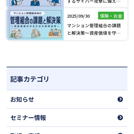
するサイバー攻撃に備え
る！基本的な対策とサイ
2025/09/30
保険・お金
バー保険について
マンション管理組合の課題
と解決策～資産価値を守る
ための保険活用～
記事カテゴリ
お知らせ
セミナー情報