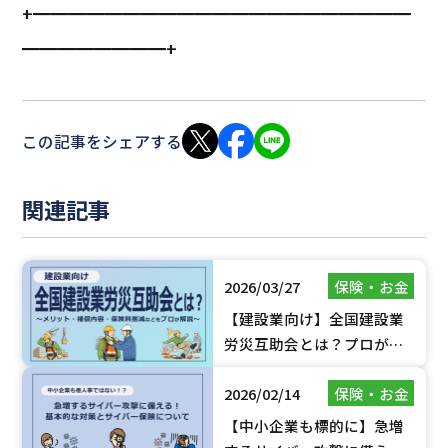
+━━━━━━━━━━━━━━━━━━━━━
━━━━━━━━+
この記事をシェアする
関連記事
2026/03/27
保険・お金
【建設業向け】全国建設業
労災互助会とは？プロが解
説するメリット・補償内
2026/02/14
保険・お金
容・保険料削減
【中小企業も標的に】急増