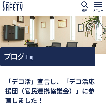
検索
メニュー
ブログ
Blog
「デコ活」宣言し、「デコ活応
援団（官民連携協議会）」に参
画しました！