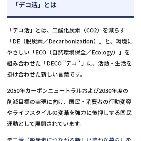
「デコ活」とは
「デコ活」とは、二酸化炭素（CO2）を減らす
「DE（脱炭素／Decarbonization）」と、環境に
やさしい「ECO（自然環境保全／Ecology）」を
組み合わせた「DECO ”デコ” 」に、活動・生活を
掛け合わせた新しい言葉です。
2050年カーボンニュートラルおよび2030年度の
削減目標の実現に向け、国民・消費者の行動変容
やライフスタイルの変革を強力に後押しする国民
運動として展開されています。
デコ活（脱炭素につながる新しい豊かな暮らしを