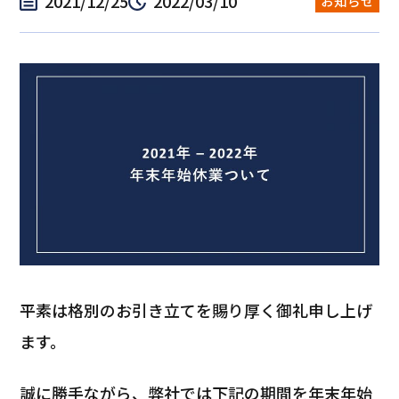
2021/12/25
2022/03/10
お知らせ
平素は格別のお引き立てを賜り厚く御礼申し上げ
ます。
誠に勝手ながら、弊社では下記の期間を年末年始