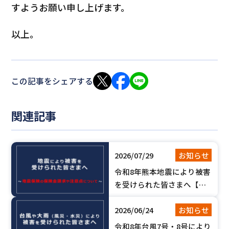
すようお願い申し上げます。
以上。
この記事をシェアする
関連記事
2026/07/29
お知らせ
令和8年熊本地震により被害
を受けられた皆さまへ【地
震保険の保険金請求や注意
2026/06/24
お知らせ
点について】
令和8年台風7号・8号により