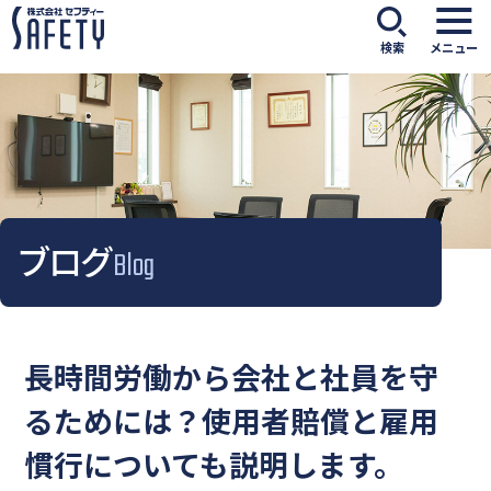
検索
メニュー
ブログ
Blog
長時間労働から会社と社員を守
るためには？使用者賠償と雇用
慣行についても説明します。