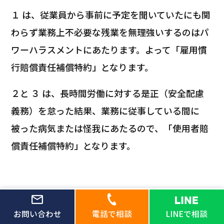
１ は、従業員から事前に予定を聞いていたにも関
わらず業務上不必要な残業を無理強いするのはパ
ワーハラスメントにあたります。よって「雇用慣
行賠償責任補償特約」となります。
２と ３ は、長時間労働に対する是正（安全配慮
義務）を怠った結果、業務に従事している間に
被った病気または怪我にあたるので、「使用者賠
償責任補償特約」となります。
もう少し、雇用慣行賠償と使用者賠償の違いを説
明すると以下のとおりです。
お問い合わせ
電話で相談
LINEで相談