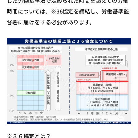
した労働基準法で定められた時間を超えての労働
時間については、※36協定を締結し、労働基準監
督署に届けをする必要があります。
※３６協定とは？