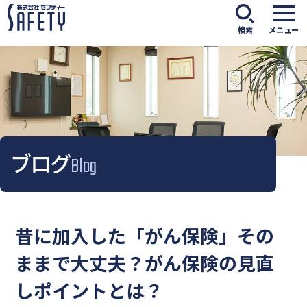
検索
メニュー
ブログ
Blog
昔に加入した「がん保険」その
ままで大丈夫？がん保険の見直
しポイントとは？