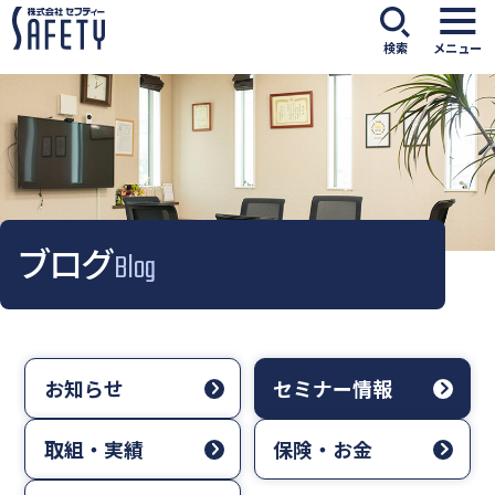
検索
メニュー
ブログ
Blog
お知らせ
セミナー情報
取組・実績
保険・お金